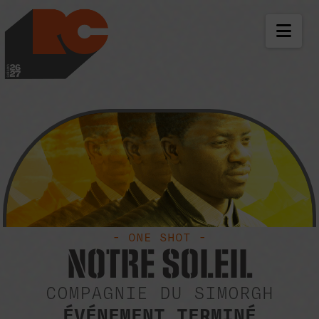
LES RICHES-CLAIR
NAV
- ONE SHOT -
NOTRE SOLEIL
COMPAGNIE DU SIMORGH
ÉVÉNEMENT TERMINÉ