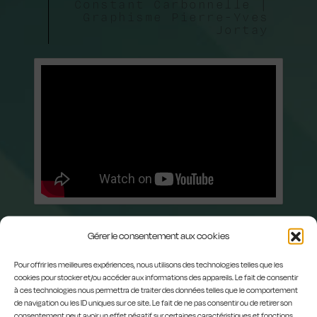
Constant Carbonnelle |
Graphisme Pierre-Yves
Jortay
Gérer le consentement aux cookies
Pour offrir les meilleures expériences, nous utilisons des technologies telles que les
cookies pour stocker et/ou accéder aux informations des appareils. Le fait de consentir
à ces technologies nous permettra de traiter des données telles que le comportement
de navigation ou les ID uniques sur ce site. Le fait de ne pas consentir ou de retirer son
consentement peut avoir un effet négatif sur certaines caractéristiques et fonctions.