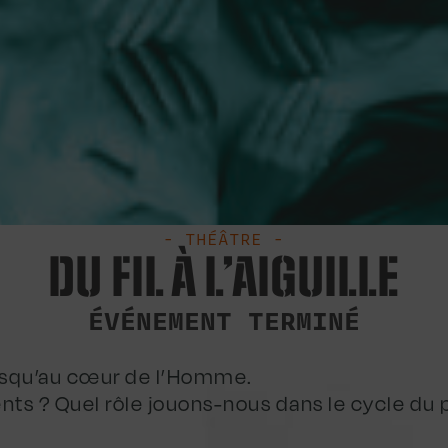
- THÉÂTRE -
DU FIL À L’AIGUILLE
ÉVÉNEMENT TERMINÉ
jusqu’au cœur de l’Homme.
ents ? Quel rôle jouons-nous dans le cycle du 