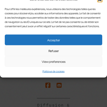
Pour offrir les meilleures expériences, nous utilisons des technologies telles que les
cookies pour stocker et/ou accéder aux informations des appareils. Le fait de consentir
à ces technologies nous permettra de traiter des données telles que le comportement
de navigation ou les ID uniques sur ce site. Le fait de ne pas consentir ou de retirer son
consentement peut avoir un effet négatif sur certaines caractéristiques et fonctions.
Accepter
Refuser
View preferences
Politique de cookies
Diffusion &