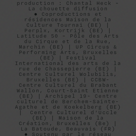
production : Chantal Heck –
La chouette diffusion
● Coproductions et
résidences Maison de la
Culture Tournai (BE) |
Perplx, Kortrijk (BE) |
Latitude 50 – Pôle des Arts
du Cirque et de la Rue,
Marchin (BE) | UP Circus &
Performing Arts, Bruxelles
(BE) | Festival
International des arts de la
rue de Chassepierre (BE) |
Centre Culturel Wolubilis,
Bruxelles (BE) | CCBW-
Centre Culturel du Brabant
Wallon, Court-Saint Etienne
(BE) | Archipel 19- Centre
culturel de Berchem-Sainte-
Agathe et de Koekelberg (BE)
| Centre Culturel d’Uccle
(BE) | Maison de la
Création, Bruxelles (Be) |
La Batoude, Beauvais (FR)
● Soutenu par le réseau