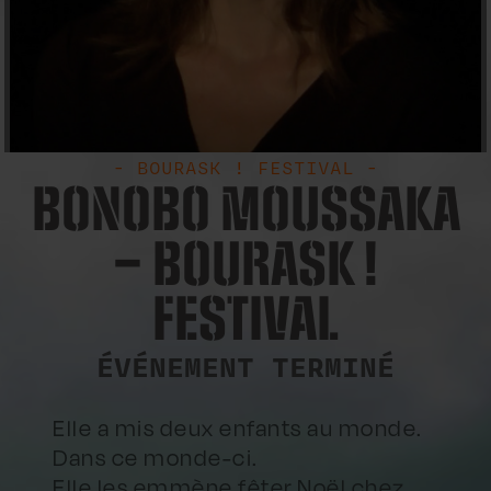
- BOURASK ! FESTIVAL -
BONOBO MOUSSAKA
– BOURASK !
FESTIVAL
ÉVÉNEMENT TERMINÉ
Elle a mis deux enfants au monde.
Dans ce monde-ci.
Elle les emmène fêter Noël chez