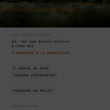
Ce site utilise Akismet pour réduire les indésirables.
En savoir plus sur la façon
dont les données de vos commentaires sont traitées
.
LES RICHES-CLAIRES
24, rue des Riches Claires
B-1000 Bxl
S'INSCRIRE À LA NEWSLETTER
À PROPOS DE NOUS
SAISONS PRÉCÉDENTES
PROPOSER UN PROJET
RÉSERVATIONS