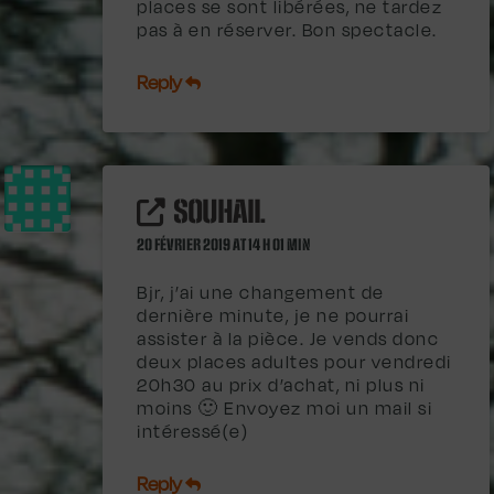
places se sont libérées, ne tardez
pas à en réserver. Bon spectacle.
Reply
SOUHAIL
20 FÉVRIER 2019 AT 14 H 01 MIN
Bjr, j’ai une changement de
dernière minute, je ne pourrai
assister à la pièce. Je vends donc
deux places adultes pour vendredi
20h30 au prix d’achat, ni plus ni
moins 🙂 Envoyez moi un mail si
intéressé(e)
Reply