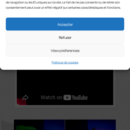
de navigation ou les ID uniques sur ce site. Le fait de ne pas consentir ou de retirer son
consentement peut avoir un effet négatif sur certaines caractéristiques et fonctions.
Accepter
Refuser
View preferences
Politique de cookies