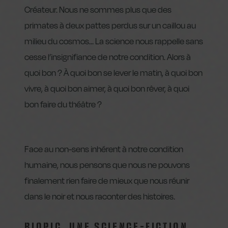
Créateur. Nous ne sommes plus que des
primates à deux pattes perdus sur un caillou au
milieu du cosmos… La science nous rappelle sans
cesse l’insignifiance de notre condition. Alors à
quoi bon ? À quoi bon se lever le matin, à quoi bon
vivre, à quoi bon aimer, à quoi bon rêver, à quoi
bon faire du théâtre ?
Face au non-sens inhérent à notre condition
humaine, nous pensons que nous ne pouvons
finalement rien faire de mieux que nous réunir
dans le noir et nous raconter des histoires.
BIOPIC, UNE SCIENCE-FICTION