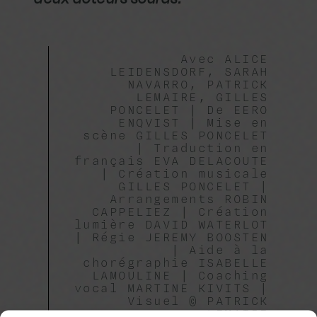
Avec ALICE
LEIDENSDORF, SARAH
NAVARRO, PATRICK
LEMAIRE, GILLES
PONCELET | De EERO
ENQVIST | Mise en
scène GILLES PONCELET
| Traduction en
français EVA DELACOUTE
| Création musicale
GILLES PONCELET |
Arrangements ROBIN
CAPPELIEZ | Création
lumière DAVID WATERLOT
| Régie JEREMY BOOSTEN
| Aide à la
chorégraphie ISABELLE
LAMOULINE | Coaching
vocal MARTINE KIVITS |
Visuel © PATRICK
LEMAIRE