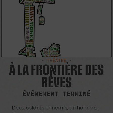
- THÉÂTRE -
À LA FRONTIÈRE DES
RÊVES
ÉVÉNEMENT TERMINÉ
Deux soldats ennemis, un homme,