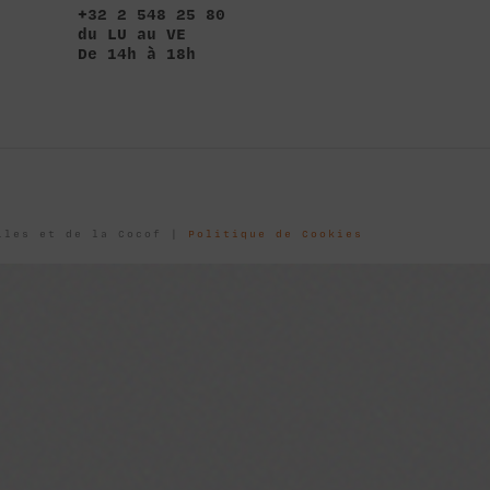
+32 2 548 25 80
du LU au VE
De 14h à 18h
elles et de la Cocof |
Politique de Cookies