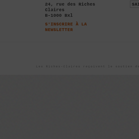
24, rue des Riches
SA
Claires
B-1000 Bxl
S'INSCRIRE À LA
NEWSLETTER
Les Riches-Claires reçoivent le soutien d