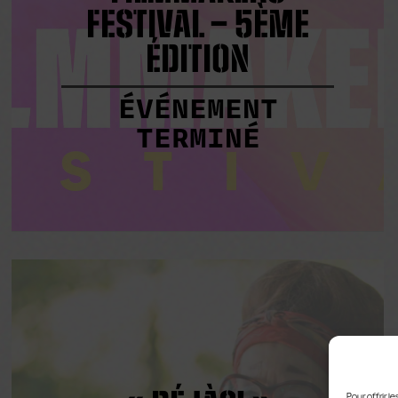
FESTIVAL – 5ÈME
ÉDITION
ÉVÉNEMENT
TERMINÉ
Pour offrir 