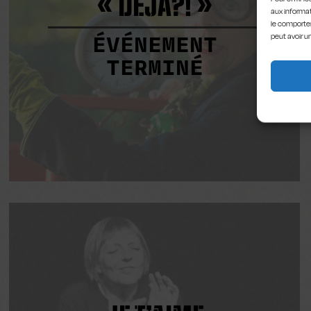
« DÉJÀ?! »
aux informat
le comportem
ÉVÉNEMENT
peut avoir u
TERMINÉ