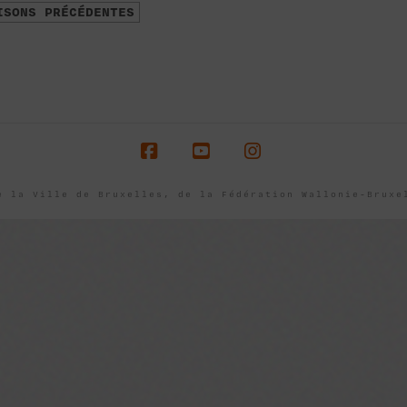
ISONS PRÉCÉDENTES
Facebook
YouTube
Instagram
e la Ville de Bruxelles, de la Fédération Wallonie-Brux