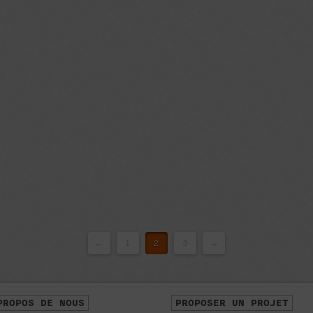
←
1
2
3
→
PROPOS DE NOUS
PROPOSER UN PROJET