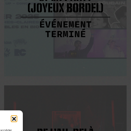
(JOYEUX BORDEL)
ÉVÉNEMENT
TERMINÉ
u accéder