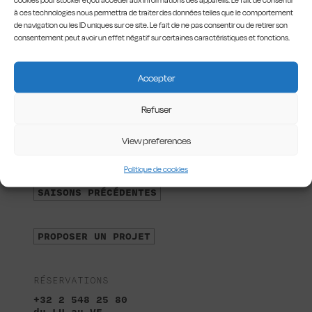
cookies pour stocker et/ou accéder aux informations des appareils. Le fait de consentir
à ces technologies nous permettra de traiter des données telles que le comportement
de navigation ou les ID uniques sur ce site. Le fait de ne pas consentir ou de retirer son
consentement peut avoir un effet négatif sur certaines caractéristiques et fonctions.
LES RICHES-CLAIRES
Accepter
24, rue des Riches Claires
B-1000 Bxl
Refuser
S'INSCRIRE À LA NEWSLETTER
View preferences
Politique de cookies
À PROPOS DE NOUS
SAISONS PRÉCÉDENTES
PROPOSER UN PROJET
RÉSERVATIONS
+32 2 548 25 80